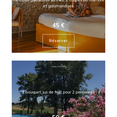
et gourmandises
45 €
Réserver
ACCUEIL PRINTEMPS
1 bouquet, jus de fruit pour 2 personnes