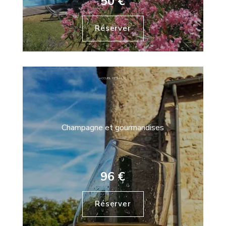
50 €
Réserver
ACCUEIL PÉTILLANT
Champagne et gourmandises
96 €
Réserver