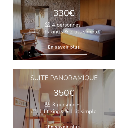
330€
4 personnes
2 lits king.s & 2 lits simple
En savoir plus
SUITE PANORAMIQUE
350€
3 personnes
1 lit king.s & 1 lit simple
En savoir plus