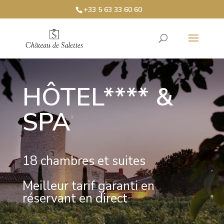
+33 5 63 33 60 60
HÔTEL**** &
SPA
18 chambres et suites
Meilleur tarif garanti en
réservant en direct