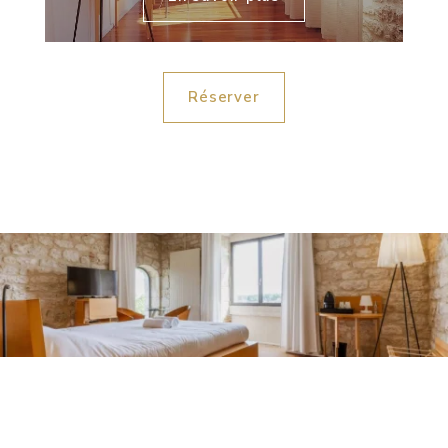
Réserver