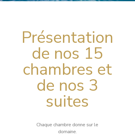
Présentation
de nos 15
chambres et
de nos 3
suites
Chaque chambre donne sur le
domaine.