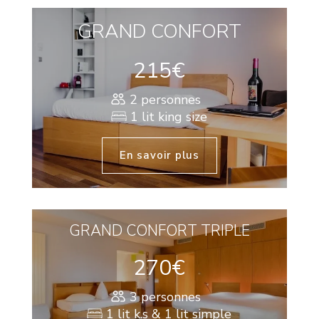
GRAND CONFORT
215€
2 personnes
1 lit king size
En savoir plus
GRAND CONFORT TRIPLE
270€
3 personnes
1 lit k.s & 1 lit simple