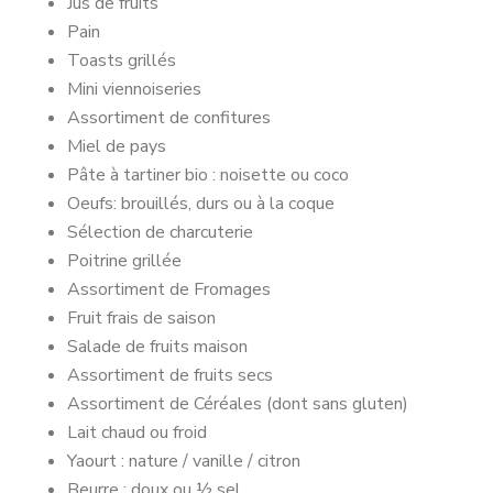
Jus de fruits
Pain
Toasts grillés
Mini viennoiseries
Assortiment de confitures
Miel de pays
Pâte à tartiner bio : noisette ou coco
Oeufs: brouillés, durs ou à la coque
Sélection de charcuterie
Poitrine grillée
Assortiment de Fromages
Fruit frais de saison
Salade de fruits maison
Assortiment de fruits secs
Assortiment de Céréales (dont sans gluten)
Lait chaud ou froid
Yaourt : nature / vanille / citron
Beurre : doux ou ½ sel