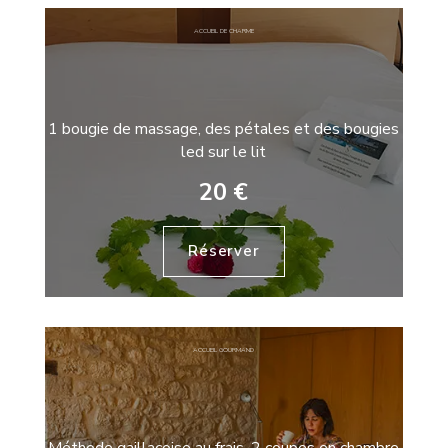
ACCUEIL DE CHARME
1 bougie de massage, des pétales et des bougies
led sur le lit
20 €
Réserver
ACCUEIL GOURMAND
Méthode gaillacoise au frais, 2 coupes en chambre