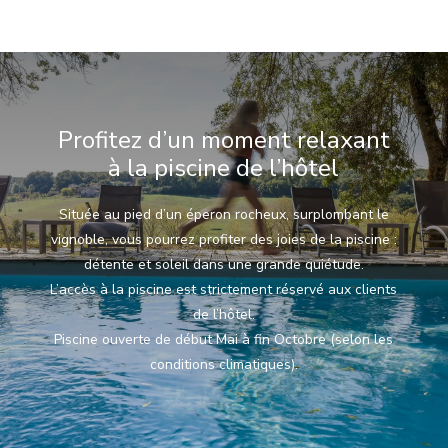
Profitez d’un moment relaxant
à la piscine de l’hôtel
Située au pied d’un éperon rocheux, surplombant le
vignoble, vous pourrez profiter des joies de la piscine :
détente et soleil dans une grande quiétude.
L’accès à la piscine est strictement réservé aux clients
de l’hôtel.
Piscine ouverte de début Mai à fin Octobre (selon les
conditions climatiques).