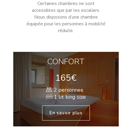
Certaines chambres ne sont
accessibles que par les escaliers.
Nous disposons d’une chambre
équipée pour les personnes à mobilité
réduite.
CONFORT
165€
2 personnes
1 lit king size
En savoir plus