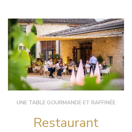
UNE TABLE GOURMANDE ET RAFFINÉE
Restaurant