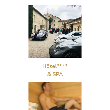
Hôtel****
& SPA