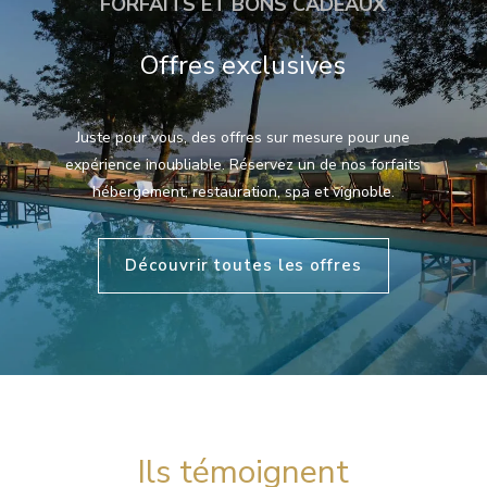
FORFAITS ET BONS CADEAUX
Offres exclusives
Juste pour vous, des offres sur mesure pour une
expérience inoubliable. Réservez un de nos forfaits
hébergement, restauration, spa et vignoble.
Découvrir toutes les offres
Ils témoignent