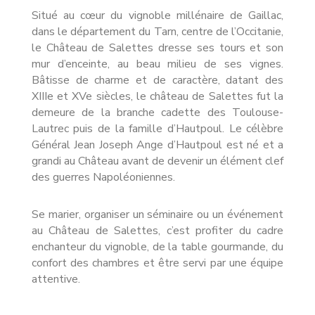
Situé au cœur du vignoble millénaire de Gaillac,
dans le département du Tarn, centre de l’Occitanie,
le Château de Salettes dresse ses tours et son
mur d’enceinte, au beau milieu de ses vignes.
Bâtisse de charme et de caractère, datant des
XIIIe et XVe siècles, le château de Salettes fut la
demeure de la branche cadette des Toulouse-
Lautrec puis de la famille d’Hautpoul. Le célèbre
Général Jean Joseph Ange d’Hautpoul est né et a
grandi au Château avant de devenir un élément clef
des guerres Napoléoniennes.
Se marier, organiser un séminaire ou un événement
au Château de Salettes, c’est profiter du cadre
enchanteur du vignoble, de la table gourmande, du
confort des chambres et être servi par une équipe
attentive.