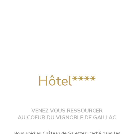
Hôtel****
VENEZ VOUS RESSOURCER
AU COEUR DU VIGNOBLE DE GAILLAC
Nous voici au Château de Salettes, caché dans les