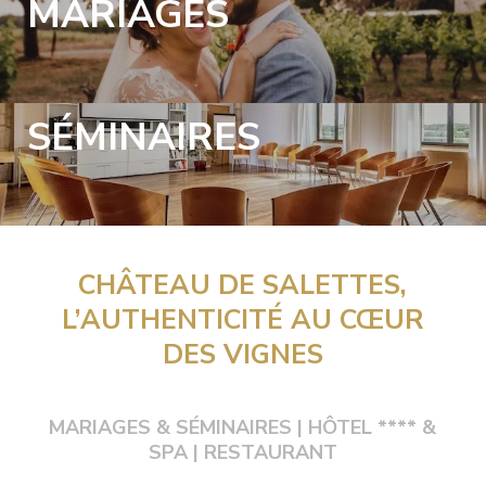
MARIAGES
SÉMINAIRES
CHÂTEAU DE SALETTES,
L’AUTHENTICITÉ AU CŒUR
DES VIGNES
MARIAGES & SÉMINAIRES | HÔTEL **** &
SPA | RESTAURANT